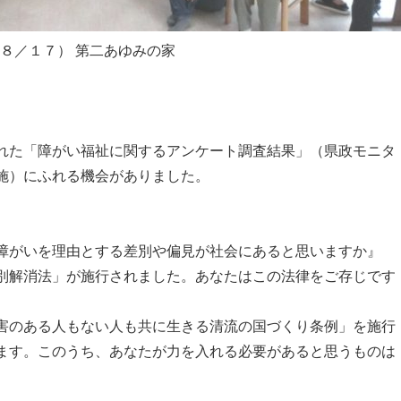
（８／１７） 第二あゆみの家
れた「障がい福祉に関するアンケート調査結果」（県政モニタ
施）にふれる機会がありました。
障がいを理由とする差別や偏見が社会にあると思いますか』
別解消法」が施行されました。あなたはこの法律をご存じです
害のある人もない人も共に生きる清流の国づくり条例」を施行
ます。このうち、あなたが力を入れる必要があると思うものは