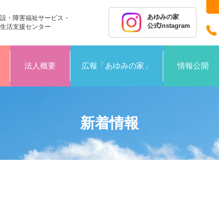
あゆみの家
設・障害福祉サービス・
公式Instagram
生活支援センター
法人概要
広報「あゆみの家」
情報公開
新着情報