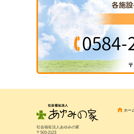
ホー
社会福祉法人あゆみの家
〒503-2123