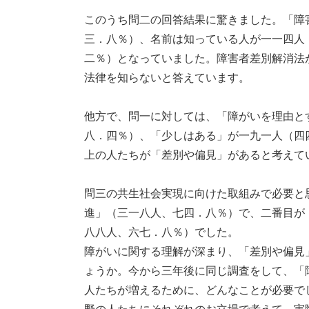
このうち問二の回答結果に驚きました。「障
三．八％）、名前は知っている人が一一四人
二％）となっていました。障害者差別解消法
法律を知らないと答えています。
他方で、問一に対しては、「障がいを理由と
八．四％）、「少しはある」が一九一人（四
上の人たちが「差別や偏見」があると考えて
問三の共生社会実現に向けた取組みで必要と
進」（三一八人、七四．八％）で、二番目が
八八人、六七．八％）でした。
障がいに関する理解が深まり、「差別や偏見
ょうか。今から三年後に同じ調査をして、「
人たちが増えるために、どんなことが必要で