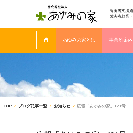
障害者支援施
障害者就業・
あゆみの家とは
事業所案内
TOP
ブログ記事一覧
お知らせ
広報「あゆみの家」121号