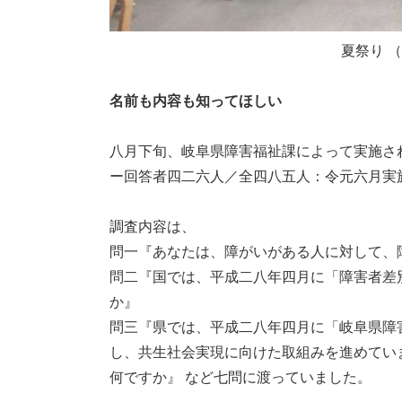
夏祭り 
名前も内容も知ってほしい
八月下旬、岐阜県障害福祉課によって実施さ
ー回答者四二六人／全四八五人：令元六月実
調査内容は、
問一『あなたは、障がいがある人に対して、
問二『国では、平成二八年四月に「障害者差
か』
問三『県では、平成二八年四月に「岐阜県障
し、共生社会実現に向けた取組みを進めてい
何ですか』 など七問に渡っていました。