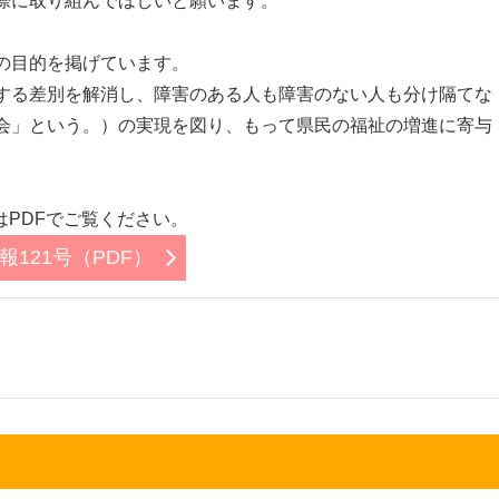
際に取り組んでほしいと願います。
の目的を掲げています。
する差別を解消し、障害のある人も障害のない人も分け隔てな
会」という。）の実現を図り、もって県民の福祉の増進に寄与
はPDFでご覧ください。
報121号（PDF）