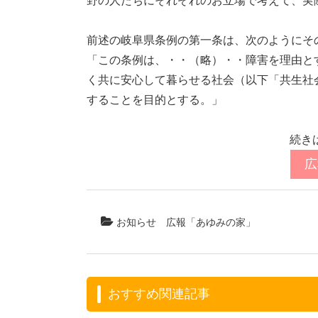
野の人たちにそれぞれのお立場で考えて、実
前述の岐阜県条例の第一条は、次のようにそ
「この条例は、・・（略）・・障害を理由と
く共に安心して暮らせる社会（以下「共生社
することを目的とする。」
続き
広
お知らせ
広報「あゆみの家」
おすすめ関連記事