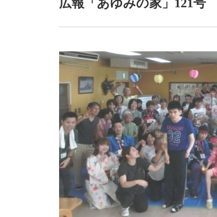
広報「あゆみの家」121号