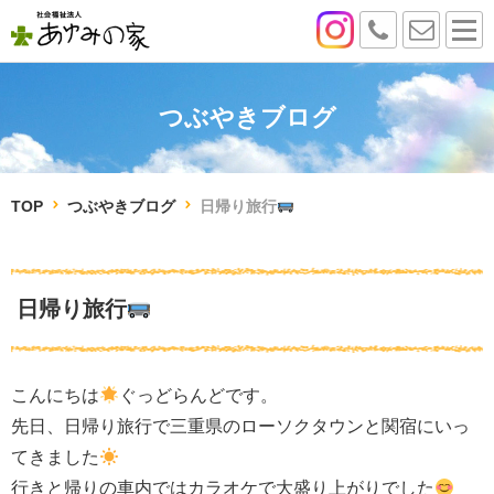
つぶやきブログ
TOP
つぶやきブログ
日帰り旅行
日帰り旅行
こんにちは
ぐっどらんどです。
先日、日帰り旅行で三重県のローソクタウンと関宿にいっ
てきました
行きと帰りの車内ではカラオケで大盛り上がりでした