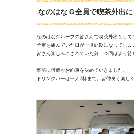
なのはなＧ全員で喫茶外出に
なのはなグループの皆さんで喫茶外出として
予定を組んでいた日が一度延期になってしま
皆さん楽しみにされていた分、今回はより待
事前に何個かお約束を決めていきました。
ドリンクバーは一人2杯まで。皆仲良く楽し