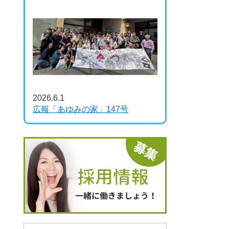
2026.6.1
広報「あゆみの家」147号