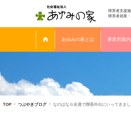
障害者支援施
障害者就業・
あゆみの家とは
事業所案内
TOP
つぶやきブログ
なのはなＧ全員で喫茶外出にいってきまし