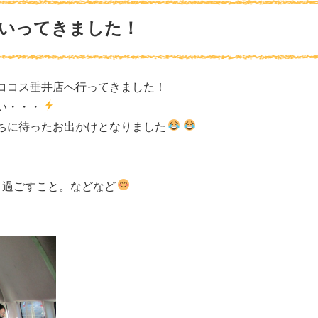
いってきました！
ココス垂井店へ行ってきました！
い・・・
ちに待ったお出かけとなりました
く過ごすこと。などなど