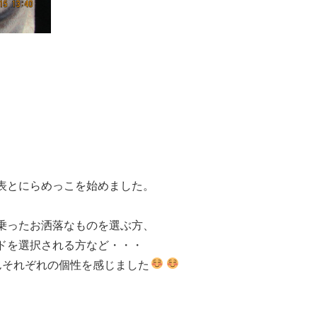
表とにらめっこを始めました。
、
乗ったお洒落なものを選ぶ方、
ドを選択される方など・・・
んそれぞれの個性を感じました