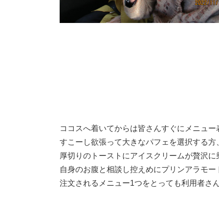
ココスへ着いてからは皆さんすぐにメニュー
すこーし欲張って大きなパフェを選択する方
厚切りのトーストにアイスクリームが贅沢に
自身のお腹と相談し控えめにプリンアラモー
注文されるメニュー1つをとっても利用者さ