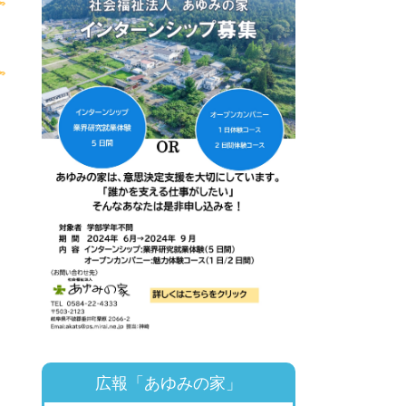
広報「あゆみの家」