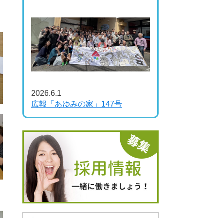
2026.6.1
広報「あゆみの家」147号