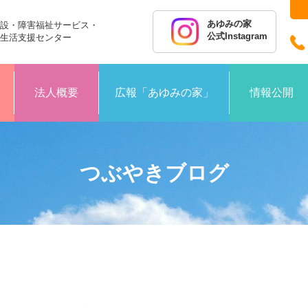
あゆみの家
設・障害福祉サービス・
公式Instagram
生活支援センター
法人概要
広報「あゆみの家」
情報公開
つぶやきブログ