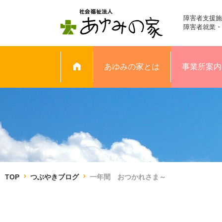
障害者支援施
障害者就業・
あゆみの家とは
事業所案内
TOP
つぶやきブログ
一年間 おつかれさま～