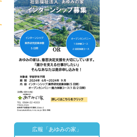
広報「あゆみの家」