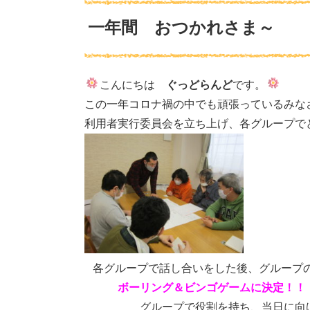
一年間 おつかれさま～
こんにちは
ぐっどらんど
です。
この一年コロナ禍の中でも頑張っているみな
利用者実行委員会を立ち上げ、各グループで
各グループで話し合いをした後、グループの
ボーリング＆ビンゴゲームに決定！！
グループで役割を持ち、当日に向けて