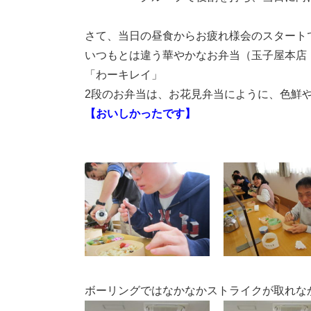
さて、当日の昼食からお疲れ様会のスタ
いつもとは違う華やかなお弁当（玉子屋本店
「わーキレイ」
2段のお弁当は、お花見弁当にように、色鮮
【おいしかったです】
ボーリングではなかなかストライクが取れな