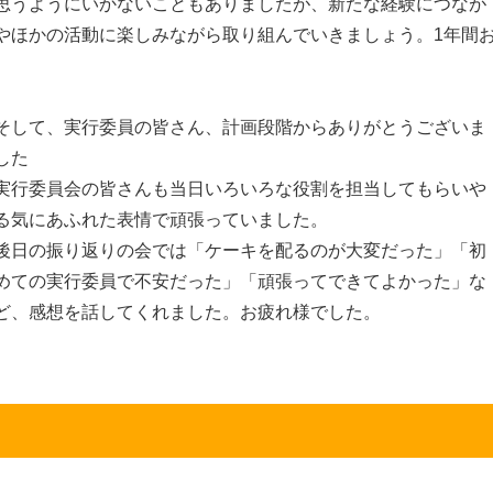
思うようにいかないこともありましたが、新たな経験につなが
やほかの活動に楽しみながら取り組んでいきましょう。1年間
そして、実行委員の皆さん、計画段階からありがとうございま
した
実行委員会の皆さんも当日いろいろな役割を担当してもらいや
る気にあふれた表情で頑張っていました。
後日の振り返りの会では「ケーキを配るのが大変だった」「初
めての実行委員で不安だった」「頑張ってできてよかった」な
ど、感想を話してくれました。お疲れ様でした。