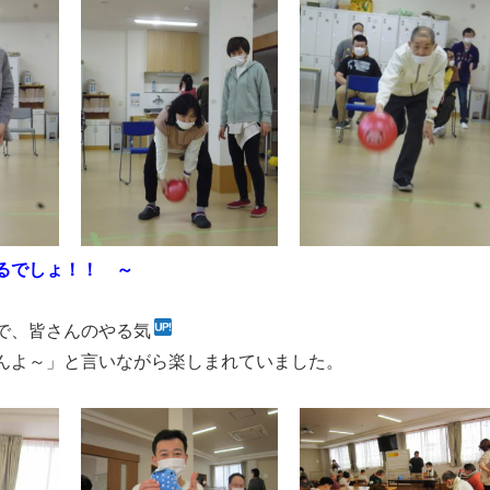
るでしょ！！ ～
で、皆さんのやる気
んよ～」と言いながら楽しまれていました。