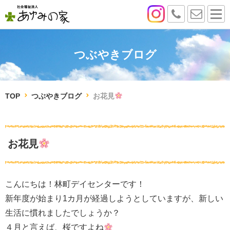
つぶやきブログ
TOP
つぶやきブログ
お花見
お花見
こんにちは！林町デイセンターです！
新年度が始まり1カ月が経過しようとしていますが、新しい
生活に慣れましたでしょうか？
４月と言えば、桜ですよね