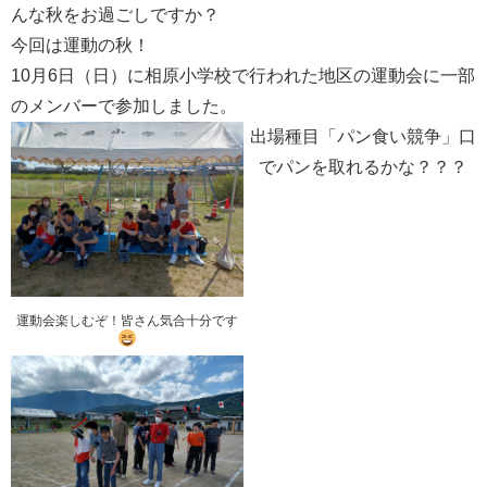
んな秋をお過ごしですか？
今回は運動の秋！
10月6日（日）に相原小学校で行われた地区の運動会に一部
のメンバーで参加しました。
出場種目「パン食い競争」口
でパンを取れるかな？？？
運動会楽しむぞ！皆さん気合十分です