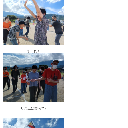
そーれ！
リズムに乗って♪