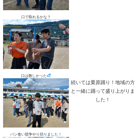
口で取れるかな？
口は難しかった
続いては栗原踊り！地域の方
と一緒に踊って盛り上がりま
した！
パン食い競争やり切りました！