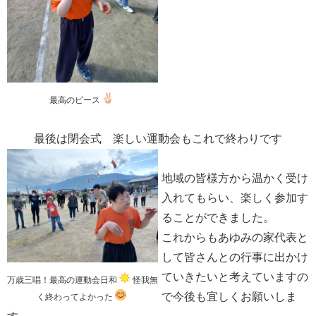
最高のピース
最後は閉会式 楽しい運動会もこれで終わりです
地域の皆様方から温かく受け
入れてもらい、楽しく参加す
ることができました。
これからもあゆみの家代表と
して皆さんとの行事に出かけ
ていきたいと考えていますの
万歳三唱！最高の運動会日和
怪我無
で今後も宜しくお願いしま
く終わってよかった