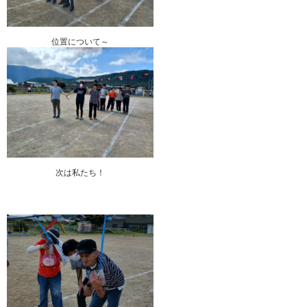
位置について～
次は私たち！