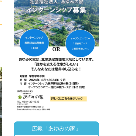
広報「あゆみの家」