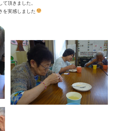
して頂きました。
さを実感しました