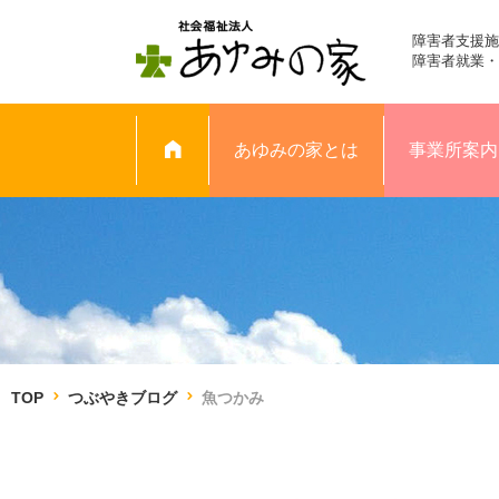
障害者支援施
障害者就業・
あゆみの家とは
事業所案内
TOP
つぶやきブログ
魚つかみ