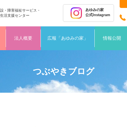
あゆみの家
設・障害福祉サービス・
公式Instagram
生活支援センター
法人概要
広報「あゆみの家」
情報公開
つぶやきブログ