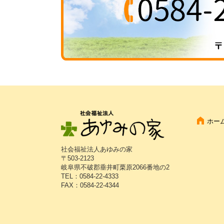
ホー
社会福祉法人あゆみの家
〒503-2123
岐阜県不破郡垂井町栗原2066番地の2
TEL：0584-22-4333
FAX：0584-22-4344