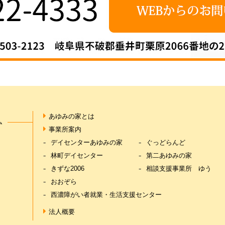
あゆみの家とは
ム
事業所案内
デイセンターあゆみの家
ぐっどらんど
林町デイセンター
第二あゆみの家
きずな2006
相談支援事業所 ゆう
おおぞら
西濃障がい者就業・生活支援センター
法人概要