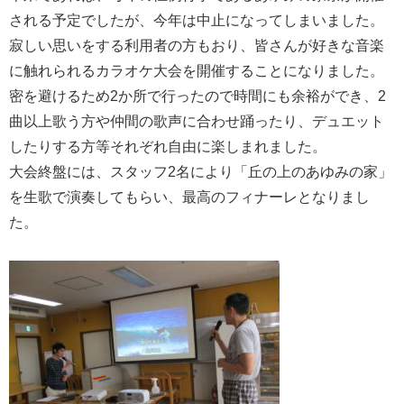
される予定でしたが、今年は中止になってしまいました。
寂しい思いをする利用者の方もおり、皆さんが好きな音楽
に触れられるカラオケ大会を開催することになりました。
密を避けるため2か所で行ったので時間にも余裕ができ、2
曲以上歌う方や仲間の歌声に合わせ踊ったり、デュエット
したりする方等それぞれ自由に楽しまれました。
大会終盤には、スタッフ2名により「丘の上のあゆみの家」
を生歌で演奏してもらい、最高のフィナーレとなりまし
た。