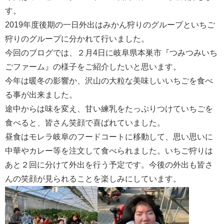
す。
2019年度後期の一日外出はみかん狩りのグループといちご
狩りのグループに分かれて行いました。
今回のブログでは、２月4日に岐阜県本巣市『つみつみいち
ごファーム』の様子をご紹介したいと思います。
今年は暖冬の影響か、沢山の大粒な美味しいいちごを食べ
る事が出来ました。
途中からは味を変え、甘い練乳をたっぷりつけていちごを
食べると、皆さん笑顔で喜ばれていました。
昼食はモレラ岐阜のフードコートに移動して、思い思いに
中華やカレー等を注文して食べられました。いちご狩りは
あと２回に分けて外出を行う予定です。今後の外出も皆さ
んの笑顔が見られることを楽しみにしています。