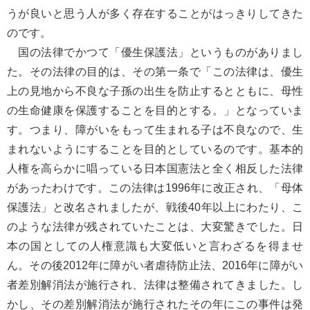
うが良いと思う人が多く存在することがはっきりしてきた
のです。
国の法律でかつて「優生保護法」というものがありまし
た。その法律の目的は、その第一条で「この法律は、優生
上の見地から不良な子孫の出生を防止するとともに、母性
の生命健康を保護することを目的とする。」となっていま
す。つまり、障がいをもって生まれる子は不良なので、生
まれないようにすることを目的としているのです。基本的
人権を高らかに唱っている日本国憲法と全く相反した法律
があったわけです。この法律は1996年に改正され、「母体
保護法」と改名されましたが、戦後40年以上にわたり、こ
のような法律が残されていたことは、大変驚きでした。日
本の国としての人権意識も大変低いと言わざるを得ませ
ん。その後2012年に障がい者虐待防止法、2016年に障がい
者差別解消法が施行され、法律は整備されてきました。し
かし、その差別解消法が施行されたその年にこの事件は発