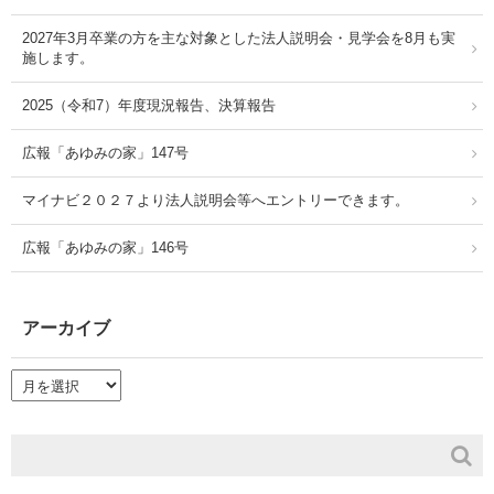
2027年3月卒業の方を主な対象とした法人説明会・見学会を8月も実
施します。
2025（令和7）年度現況報告、決算報告
広報「あゆみの家」147号
マイナビ２０２７より法人説明会等へエントリーできます。
広報「あゆみの家」146号
アーカイブ
ア
ー
カ
イ
ブ