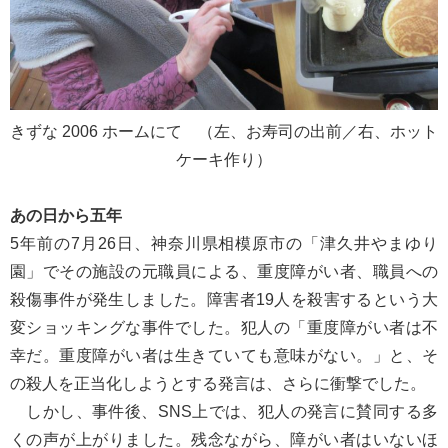
きずな 2006 ホームにて （左、お寿司の出前／右、ホット
ケーキ作り）
あの日から五年
5年前の7月26日、神奈川県相模原市の「津久井やまゆり
園」でその施設の元職員による、重度障がい者、職員への
殺傷事件が発生しました。障害者19人を殺害するという大
変ショッキングな事件でした。犯人の「重度障がい者は不
幸だ。重度障がい者は生きていても意味がない。」と、そ
の殺人を正当化しようとする発言は、さらに衝撃でした。
しかし、事件後、SNS上では、犯人の発言に賛同する多
くの声が上がりました。残念ながら、障がい者はいないほ